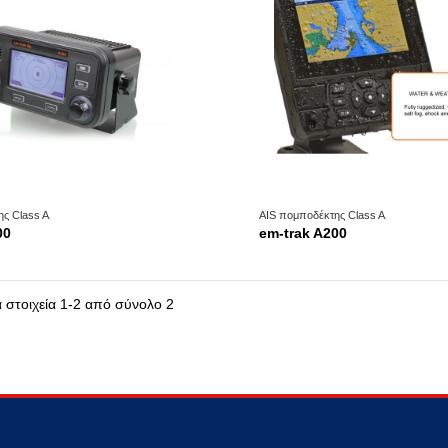
ς Class A
AIS πομποδέκτης Class A
00
em-trak A200
α στοιχεία 1-2 από σύνολο 2