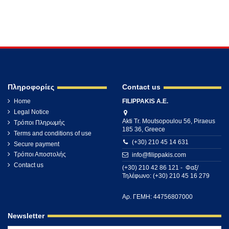
Πληροφορίες
Contact us
Home
FILIPPAKIS A.E.
Legal Notice
Akti Tr. Moutsopoulou 56, Piraeus
Τρόποι Πληρωμής
185 36, Greece
Terms and conditions of use
(+30) 210 45 14 631
Secure payment
Τρόποι Αποστολής
info@filippakis.com
Contact us
(+30) 210 42 86 121 - Φαξ/
Τηλέφωνο: (+30) 210 45 16 279
Αρ. ΓΕΜΗ: 44756807000
Newsletter