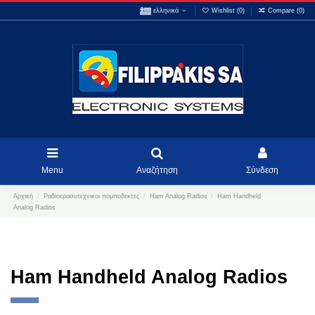
ελληνικά
Wishlist (
0
)
Compare (
0
)
Menu
Αναζήτηση
Σύνδεση
Αρχική
Ραδιοερασυτεχνικοι πομποδεκτες
Ham Analog Radios
Ham Handheld
Analog Radios
Ham Handheld Analog Radios