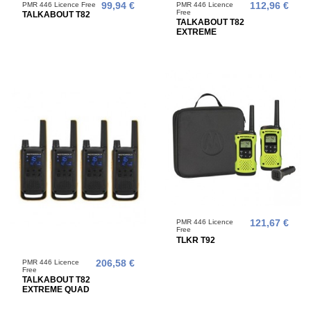
PMR 446 Licence Free
99,94 €
PMR 446 Licence
112,96 €
Free
TALKABOUT T82
TALKABOUT T82
EXTREME
PMR 446 Licence
121,67 €
Free
TLKR T92
PMR 446 Licence
206,58 €
Free
TALKABOUT T82
EXTREME QUAD