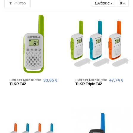
Φίλτρο
Συνάφεια
8
PMR 446 Licence Free
33,85 €
PMR 446 Licence Free
47,74 €
TLKR T42
TLKR Triple T42