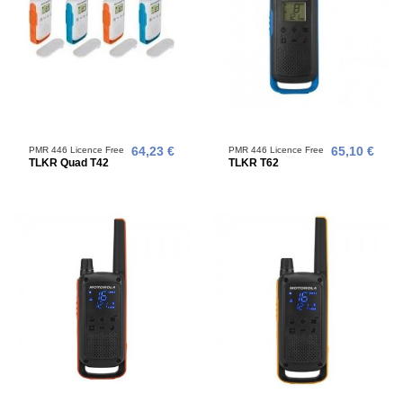
PMR 446 Licence Free
64,23 €
PMR 446 Licence Free
65,10 €
TLKR Quad T42
TLKR T62