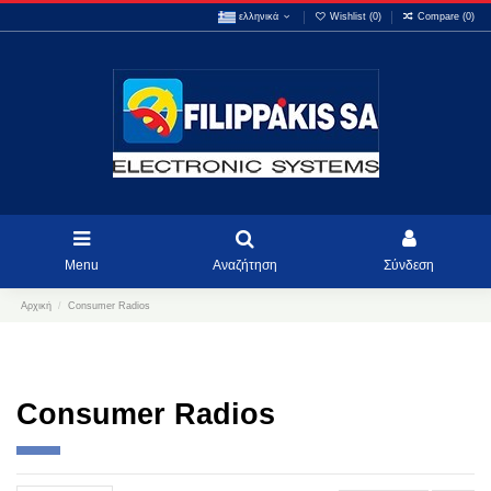
ελληνικά
Wishlist (
0
)
Compare (
0
)
Menu
Αναζήτηση
Σύνδεση
Αρχική
Consumer Radios
Consumer Radios