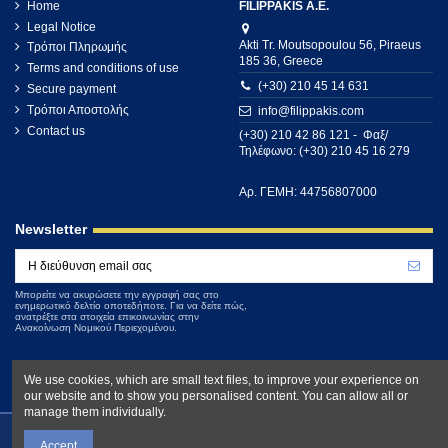
Home
FILIPPAKIS A.E.
Legal Notice
Akti Tr. Moutsopoulou 56, Piraeus
Τρόποι Πληρωμής
185 36, Greece
Terms and conditions of use
(+30) 210 45 14 631
Secure payment
Τρόποι Αποστολής
info@filippakis.com
Contact us
(+30) 210 42 86 121 - Φαξ/
Τηλέφωνο: (+30) 210 45 16 279
Αρ. ΓΕΜΗ: 44756807000
Newsletter
Μπορείτε να ακυρώσετε την εγγραφή σας στο
ενημερωτικό δελτίο οποτεδήποτε. Για να δείτε πώς,
ανατρέξτε στα στοιχεία επικοινωνίας στην
Ανακοίνωση Νομικού Περιεχομένου.
We use cookies, which are small text files, to improve your experience on
our website and to show you personalised content. You can allow all or
manage them individually.
Accept