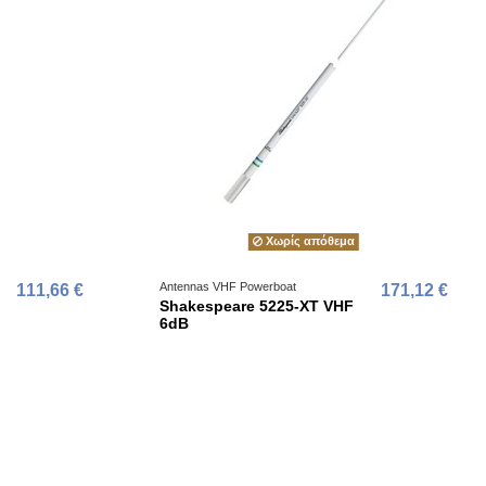
Χωρίς απόθεμα
Antennas VHF Powerboat
111,66 €
171,12 €
Shakespeare 5225-XT VHF
6dB