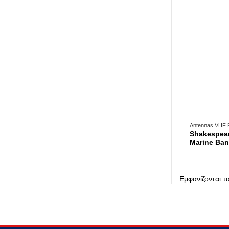
Antennas VHF 
Shakespea
Marine Ban
Εμφανίζονται τ