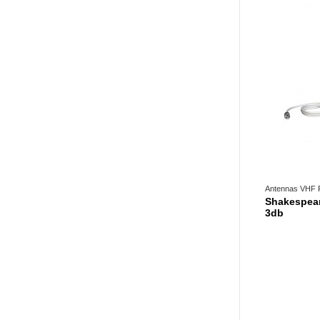
Antennas VHF 
Shakespear
3db