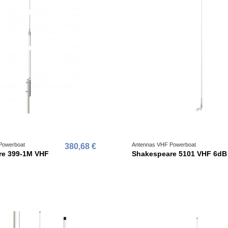
Powerboat
Antennas VHF Powerboat
380,68 €
re 399-1M VHF
Shakespeare 5101 VHF 6dB