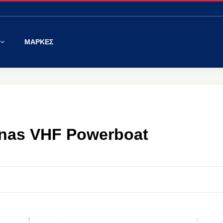
ΜΑΡΚΕΣ
nas VHF Powerboat