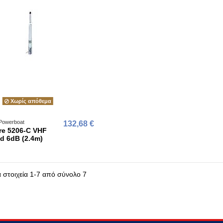
Χωρίς απόθεμα
Powerboat
132,68 €
re 5206-C VHF
d 6dB (2.4m)
α στοιχεία 1-7 από σύνολο 7