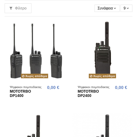
Φίλτρο
Συνάφεια
9
Χωρίς απόθεμα
Χωρίς απόθεμα
Ψηφιακοι πομποδεκτες
0,00 €
Ψηφιακοι πομποδεκτες
0,00 €
MOTOTRBO
MOTOTRBO
DP1400
DP2400