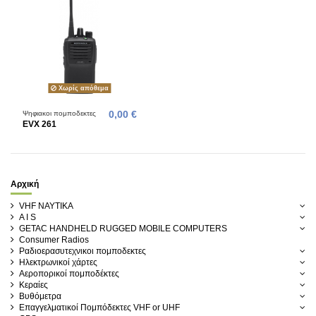
Χωρίς απόθεμα
Ψηφιακοι πομποδεκτες
0,00 €
EVX 261
Αρχική
VHF ΝΑΥΤΙΚΑ
A I S
GETAC HANDHELD RUGGED MOBILE COMPUTERS
Consumer Radios
Ραδιοερασυτεχνικοι πομποδεκτες
Ηλεκτρωνικοί χάρτες
Αεροπορικοί πομποδέκτες
Κεραίες
Βυθόμετρα
Επαγγελματικοί Πομπόδεκτες VHF or UHF