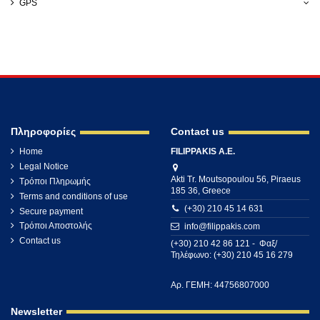
GPS
Πληροφορίες
Contact us
Home
FILIPPAKIS A.E.
Legal Notice
Akti Tr. Moutsopoulou 56, Piraeus
Τρόποι Πληρωμής
185 36, Greece
Terms and conditions of use
(+30) 210 45 14 631
Secure payment
Τρόποι Αποστολής
info@filippakis.com
Contact us
(+30) 210 42 86 121 - Φαξ/
Τηλέφωνο: (+30) 210 45 16 279
Αρ. ΓΕΜΗ: 44756807000
Newsletter