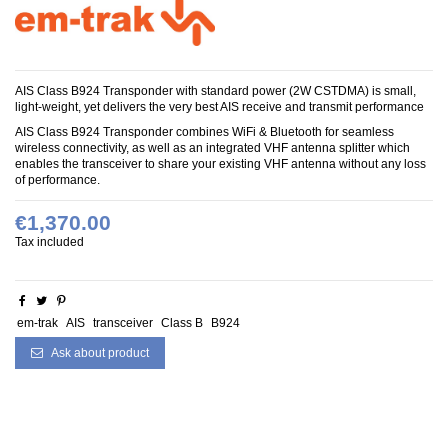
AIS Class B924 Transponder with standard power (2W CSTDMA) is small,
light-weight, yet delivers the very best AIS receive and transmit performance
AIS Class B924 Transponder combines WiFi & Bluetooth for seamless
wireless connectivity,
as well as an integrated VHF antenna splitter which
enables the transceiver to share your existing VHF antenna without any loss
of performance.
€1,370.00
Tax included
em-trak
AIS
transceiver
Class B
B924
Ask about product